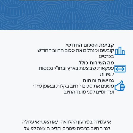
קביעת הסכום החודשי
קובעים ומנהלים את סכום החיוב החודשי
בכרטיס
מה השירות כולל
עסקאות שביצעת בארץ ובחו"ל נכנסות
לשירות
גמישות ונוחות
משנים את סכום החיוב בקלות ובאופן מיידי
ועד יומיים לפני מועד החיוב
אי עמידה בפירעון ההלוואה ו/או האשראי עלולה
לגרור חיוב בריבית פיגורים והליכי הוצאה לפועל