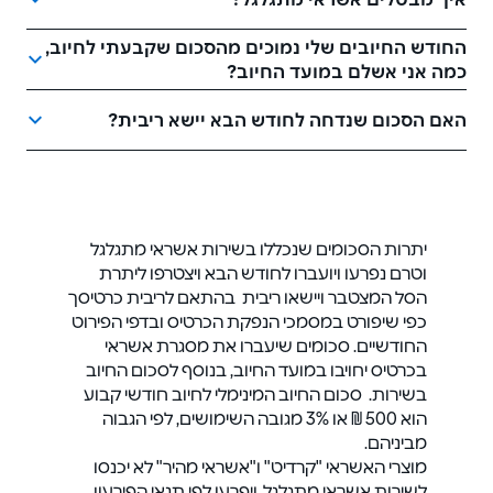
החודש החיובים שלי נמוכים מהסכום שקבעתי לחיוב,
כמה אני אשלם במועד החיוב?
האם הסכום שנדחה לחודש הבא יישא ריבית?
יתרות הסכומים שנכללו בשירות אשראי מתגלגל
וטרם נפרעו ויועברו לחודש הבא ויצטרפו ליתרת
הסל המצטבר ויישאו ריבית בהתאם לריבית כרטיסך
כפי שיפורט במסמכי הנפקת הכרטיס ובדפי הפירוט
החודשיים. סכומים שיעברו את מסגרת אשראי
בכרטיס יחויבו במועד החיוב, בנוסף לסכום החיוב
בשירות. סכום החיוב המינימלי לחיוב חודשי קבוע
הוא 500 ₪ או 3% מגובה השימושים, לפי הגבוה
מביניהם.
מוצרי האשראי "קרדיט" ו"אשראי מהיר" לא יכנסו
לשירות אשראי מתגלגל, ויפרעו לפי תנאי הפירעון