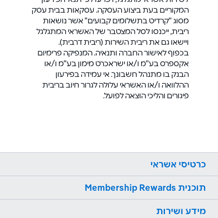
המקוריים בעת ביצוע העסקה. עסקאות בבית עסק
מסוג "קרדיט בתשלומים קבועים" אשר נושאות
ריבית, ייכנסו לסל המצטבר של האשראי המתגלגל
ויישאו גם את ריבית השירות (ריבית דרבית).
בכפוף לאישור החברה ותנאיה. המנפיקה פרימיום
אקספרס בע"מ ו/או ישראכרט מימון בע"מ ו/או
הבנק בו מתנהל חשבונך. אי עמידה בפירעון
ההלוואה ו/או האשראי עלולה לגרור חיוב בריבית
פיגורים והליכי הוצאה לפועל.
כרטיסי אשראי
תוכנית Membership Rewards
מידע ושירות