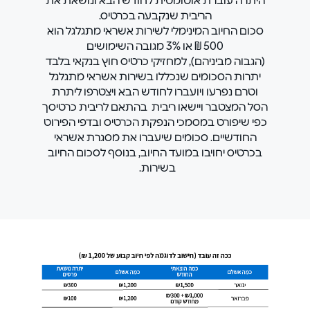
היתרה עוברת אוטומטית לחודש הבא ונושאת את
הריבית שנקבעה בכרטיס.
סכום החיוב המינימלי לשירות אשראי מתגלגל הוא
500 ₪ או 3% מגובה השימושים
(הגבוה מביניהם), למחזיקי כרטיס חוץ בנקאי בלבד
יתרות הסכומים שנכללו בשירות אשראי מתגלגל
וטרם נפרעו ויועברו לחודש הבא ויצטרפו ליתרת
הסל המצטבר ויישאו ריבית בהתאם לריבית כרטיסך
כפי שיפורט במסמכי הנפקת הכרטיס ובדפי הפירוט
החודשיים. סכומים שיעברו את מסגרת אשראי
בכרטיס יחויבו במועד החיוב, בנוסף לסכום החיוב
בשירות.