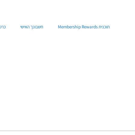
לג אל התוכן
תוכנית Membership Rewards
חשבונך האישי
כרטי