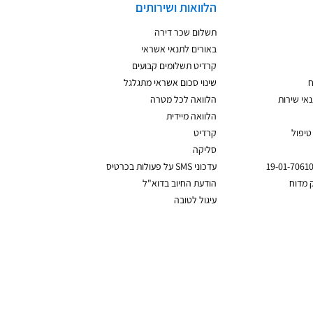
הלוואות ושירותים
תשלום שכר דירה
באורים לתנאי אשראי
קרדיט תשלומים קבועים
ח
שינוי סכום אשראי מתגלגל
אי שירות
הלוואה לכל מטרה
הלוואה מיידית
טיפול
קרדיט
סליקה
עדכוני SMS על פעולות בכרטיס
 מדוח
הודעת החיוב בדוא"ל
עיגול לטובה