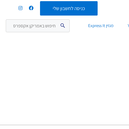
כניסה לחשבון שלי
חיפוש באמריקן אקספרס
מגזין Express It