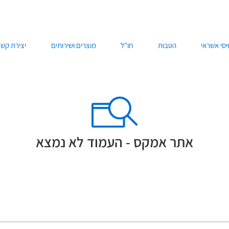
סי אשראי
הטבות
חו"ל
מוצרים ושירותים
יצירת קשר
אתר אמקס - העמוד לא נמצא